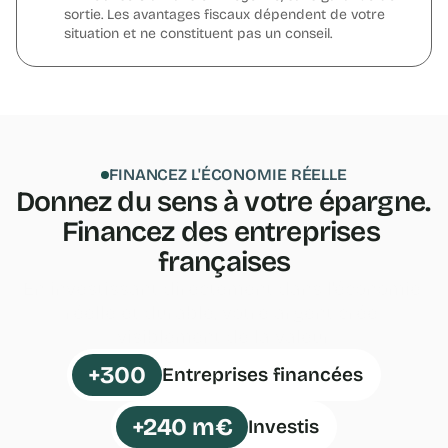
sortie. Les avantages fiscaux dépendent de votre 
situation et ne constituent pas un conseil.
FINANCEZ L'ÉCONOMIE RÉELLE
Donnez du sens à votre épargne. 
Financez des entreprises 
françaises
En investissant directement dans l'économie 
réelle et durable, votre argent crée 
visiblement de la valeur
+300
Entreprises financées
+240 m€
Investis