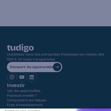
Comment sont sélectionnées les 
opportunités ?
Puis-je investir via ma société / holding ?
Investissez dans des entreprises françaises non cotées, dès 
500 €. En toute transparence.
Découvrir les opportunités
Investir
Voir les opportunités
Pourquoi investir ?
Comprendre les risques
Frais d'investissement
CGP