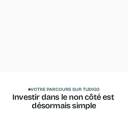
VOTRE PARCOURS SUR TUDIGO
Investir dans le non côté est 
désormais simple
De la découverte des opportunités à la sortie 
de l'investissement, chaque étape a été 
pensée pour que vous puissiez garder le 