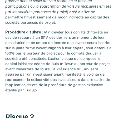
passive dont la seule activité réside en la prise de 
participations ou la souscription de valeurs mobilières émises 
par les sociétés porteuses de projet
) créé à effet de 
permettre l’investissement de façon indirecte au capital des 
sociétés porteuses de projet.
Procédure à suivre : 
Afin d’éviter tous conflits d’intérêts en 
cas de recours à un SPV, ces derniers au moment de leur 
constitution et en amont de l’entrée des investisseurs inscrits 
sur la plateforme www.tudigo.co à leur capital, sont détenus à 
100% par le porteur de projet pour le compte duquel la 
société a été constituée. L’action unique qui compose le 
capital initial est cédée de Bulb In Town au porteur de projet 
avant l’ouverture de l’offre. La Présidence du SPV sera 
assurée par un investisseur ayant manifesté la volonté de 
représenter la collectivité des investisseurs dans le cadre de 
l'application stricte de la procédure de gestion extinctive 
établie par Tudigo.
Risque 2