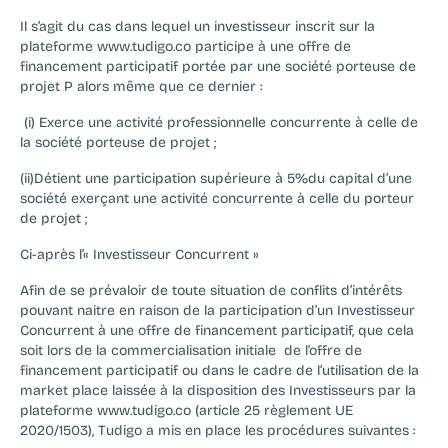
Il s’agit du cas dans lequel un investisseur inscrit sur la 
plateforme www.tudigo.co participe à une offre de 
financement participatif portée par une société porteuse de 
projet P alors même que ce dernier :
 (i) Exerce une activité professionnelle concurrente à celle de 
la société porteuse de projet ;
(ii)Détient une participation supérieure à 5%du capital d’une 
société exerçant une activité concurrente à celle du porteur 
de projet ; 
Ci-après l’« Investisseur Concurrent »
Afin de se prévaloir de toute situation de conflits d’intérêts 
pouvant naitre en raison de la participation d’un Investisseur 
Concurrent à une offre de financement participatif, que cela 
soit lors de la commercialisation initiale  de l’offre de 
financement participatif ou dans le cadre de l’utilisation de la 
market place laissée à la disposition des Investisseurs par la 
plateforme www.tudigo.co (article 25 règlement UE 
2020/1503), Tudigo a mis en place les procédures suivantes : 