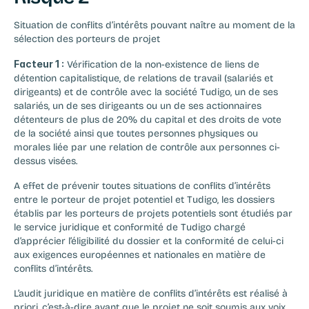
Situation de conflits d’intérêts pouvant naître au moment de la 
sélection des porteurs de projet
Facteur 1 :
 Vérification de la non-existence de liens de 
détention capitalistique, de relations de travail (salariés et 
dirigeants) et de contrôle avec la société Tudigo, un de ses 
salariés, un de ses dirigeants ou un de ses actionnaires 
détenteurs de plus de 20% du capital et des droits de vote 
de la société ainsi que toutes personnes physiques ou 
morales liée par une relation de contrôle aux personnes ci-
dessus visées.
A effet de prévenir toutes situations de conflits d’intérêts 
entre le porteur de projet potentiel et Tudigo, les dossiers 
établis par les porteurs de projets potentiels sont étudiés par 
le service juridique et conformité de Tudigo chargé 
d’apprécier l’éligibilité du dossier et la conformité de celui-ci 
aux exigences européennes et nationales en matière de 
conflits d’intérêts.
L’audit juridique en matière de conflits d’intérêts est réalisé à 
priori, c’est-à-dire avant que le projet ne soit soumis aux voix 