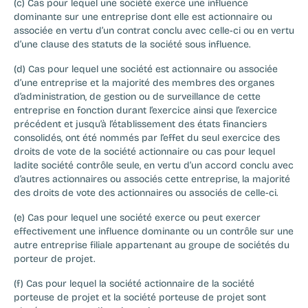
(c) Cas pour lequel une société exerce une influence 
dominante sur une entreprise dont elle est actionnaire ou 
associée en vertu d’un contrat conclu avec celle-ci ou en vertu 
d’une clause des statuts de la société sous influence.
(d) Cas pour lequel une société est actionnaire ou associée 
d’une entreprise et la majorité des membres des organes 
d’administration, de gestion ou de surveillance de cette 
entreprise en fonction durant l’exercice ainsi que l’exercice 
précédent et jusqu’à l’établissement des états financiers 
consolidés, ont été nommés par l’effet du seul exercice des 
droits de vote de la société actionnaire ou cas pour lequel 
ladite société contrôle seule, en vertu d’un accord conclu avec 
d’autres actionnaires ou associés cette entreprise, la majorité 
des droits de vote des actionnaires ou associés de celle-ci.
(e) Cas pour lequel une société exerce ou peut exercer 
effectivement une influence dominante ou un contrôle sur une 
autre entreprise filiale appartenant au groupe de sociétés du 
porteur de projet.
(f) Cas pour lequel la société actionnaire de la société 
porteuse de projet et la société porteuse de projet sont 