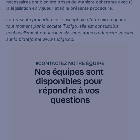
nécessaires ont bien été prises de manière cohérente avec (i) 
la législation en vigueur et (ii) la présente procédure.
La présente procédure est susceptible d'être mise à jour à 
tout moment par la société Tudigo, elle est consultable 
continuellement par les investisseurs dans sa dernière version 
sur la plateforme www.tudigo.co.
CONTACTEZ NOTRE ÉQUIPE
Nos équipes sont 
disponibles pour 
répondre à vos 
questions
Vous avez une question sur 
votre investissement, une 
opportunité qui vous 
intéresse, faire une 
réclamation ou juste besoin 