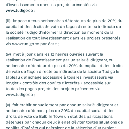
d’investissements dans les projets présentés via 
www.tudigo.co
 ;
(iii)  impose à tous actionnaires détenteurs de plus de 20% du 
capital et des droits de vote de façon directe ou indirecte de 
la société Tudigo d’informer la direction au moment de la 
réalisation de tout investissement dans les projets présentés 
via www.tudigo.co par écrit ;
(iv)  met à jour dans les 12 heures ouvrées suivant la 
réalisation de l’investissement par un salarié, dirigeant, ou 
actionnaire détenteur de plus de 20% du capital et des droits 
de vote de façon directe ou indirecte de la société Tudigo le 
tableau d’affichage accessible à tous les investisseurs via 
l’onglet « contrôle des conflits d’intérêts » accessible sur 
toutes les pages projets des projets présentés via 
www.tudigo.co ;
(v)  fait établir annuellement par chaque salarié, dirigeant et 
actionnaire détenant plus de 20% du capital social et des 
droits de vote de Bulb In Town un état des participations 
détenues par chacun d’eux à effet d’éviter toutes situations de 
conflits d’intérêts qui naîtraient de la sélection d’un projet ;