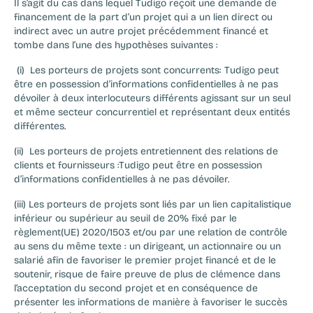
Il s’agit du cas dans lequel Tudigo reçoit une demande de 
financement de la part d’un projet qui a un lien direct ou 
indirect avec un autre projet précédemment financé et 
tombe dans l’une des hypothèses suivantes :
 (i)  Les porteurs de projets sont concurrents: Tudigo peut 
être en possession d’informations confidentielles à ne pas 
dévoiler à deux interlocuteurs différents agissant sur un seul 
et même secteur concurrentiel et représentant deux entités 
différentes. 
(ii)  Les porteurs de projets entretiennent des relations de 
clients et fournisseurs :Tudigo peut être en possession 
d’informations confidentielles à ne pas dévoiler.
(iii) Les porteurs de projets sont liés par un lien capitalistique 
inférieur ou supérieur au seuil de 20% fixé par le 
règlement(UE) 2020/1503 et/ou par une relation de contrôle 
au sens du même texte : un dirigeant, un actionnaire ou un 
salarié afin de favoriser le premier projet financé et de le 
soutenir, risque de faire preuve de plus de clémence dans 
l’acceptation du second projet et en conséquence de 
présenter les informations de manière à favoriser le succès 