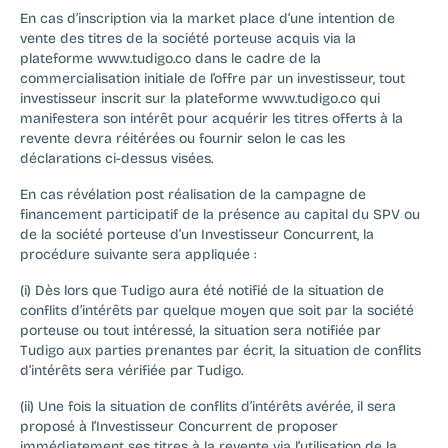
En cas d’inscription via la market place d’une intention de 
vente des titres de la société porteuse acquis via la 
plateforme www.tudigo.co dans le cadre de la 
commercialisation initiale de l’offre par un investisseur, tout 
investisseur inscrit sur la plateforme www.tudigo.co qui 
manifestera son intérêt pour acquérir les titres offerts à la 
revente devra réitérées ou fournir selon le cas les 
déclarations ci-dessus visées.
En cas révélation post réalisation de la campagne de 
financement participatif de la présence au capital du SPV ou 
de la société porteuse d’un Investisseur Concurrent, la 
procédure suivante sera appliquée :
(i) Dès lors que Tudigo aura été notifié de la situation de 
conflits d’intérêts par quelque moyen que soit par la société 
porteuse ou tout intéressé, la situation sera notifiée par 
Tudigo aux parties prenantes par écrit, la situation de conflits 
d’intérêts sera vérifiée par Tudigo.
(ii) Une fois la situation de conflits d’intérêts avérée, il sera 
proposé à l’Investisseur Concurrent de proposer 
immédiatement ses titres à la revente via l’utilisation de la 