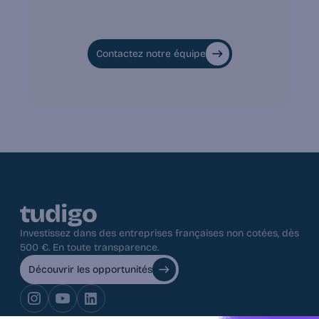
d'une information 
supplémentaire ?
Contactez notre équipe
Investissez dans des entreprises françaises non cotées, dès 
500 €. En toute transparence.
Découvrir les opportunités