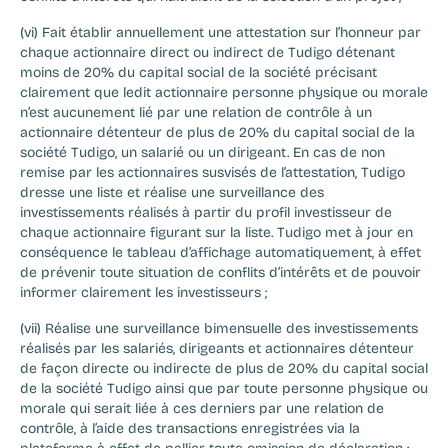
(vi) Fait établir annuellement une attestation sur l’honneur par 
chaque actionnaire direct ou indirect de Tudigo détenant 
moins de 20% du capital social de la société précisant 
clairement que ledit actionnaire personne physique ou morale 
n’est aucunement lié par une relation de contrôle à un 
actionnaire détenteur de plus de 20% du capital social de la 
société Tudigo, un salarié ou un dirigeant. En cas de non 
remise par les actionnaires susvisés de l’attestation, Tudigo 
dresse une liste et réalise une surveillance des 
investissements réalisés à partir du profil investisseur de 
chaque actionnaire figurant sur la liste. Tudigo met à jour en 
conséquence le tableau d’affichage automatiquement, à effet 
de prévenir toute situation de conflits d’intérêts et de pouvoir 
informer clairement les investisseurs ;
(vii) Réalise une surveillance bimensuelle des investissements 
réalisés par les salariés, dirigeants et actionnaires détenteur 
de façon directe ou indirecte de plus de 20% du capital social 
de la société Tudigo ainsi que par toute personne physique ou 
morale qui serait liée à ces derniers par une relation de 
contrôle, à l’aide des transactions enregistrées via la 