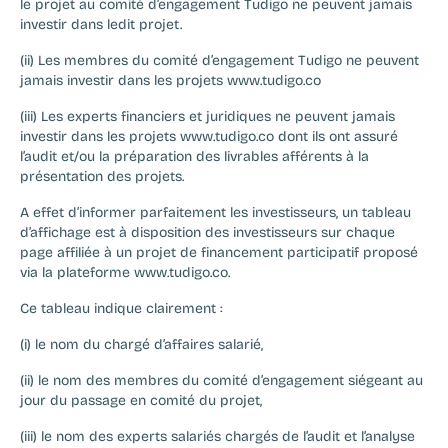
le projet au comité d’engagement Tudigo ne peuvent jamais 
investir dans ledit projet.
(ii) Les membres du comité d’engagement Tudigo ne peuvent 
jamais investir dans les projets www.tudigo.co
(iii) Les experts financiers et juridiques ne peuvent jamais 
investir dans les projets www.tudigo.co dont ils ont assuré 
l’audit et/ou la préparation des livrables afférents à la 
présentation des projets.
A effet d’informer parfaitement les investisseurs, un tableau 
d’affichage est à disposition des investisseurs sur chaque 
page affiliée à un projet de financement participatif proposé 
via la plateforme www.tudigo.co.
Ce tableau indique clairement :
(i) le nom du chargé d’affaires salarié,
(ii) le nom des membres du comité d’engagement siégeant au 
jour du passage en comité du projet,
(iii) le nom des experts salariés chargés de l’audit et l’analyse 