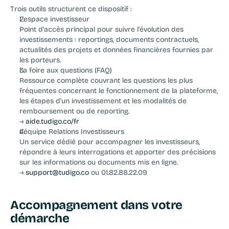
Trois outils structurent ce dispositif :
L'espace investisseur
Point d'accès principal pour suivre l'évolution des 
investissements : reportings, documents contractuels, 
actualités des projets et données financières fournies par 
les porteurs.
La foire aux questions (FAQ)
Ressource complète couvrant les questions les plus 
fréquentes concernant le fonctionnement de la plateforme, 
les étapes d'un investissement et les modalités de 
remboursement ou de reporting.
→ 
aide.tudigo.co/fr
L'équipe Relations Investisseurs
Un service dédié pour accompagner les investisseurs, 
répondre à leurs interrogations et apporter des précisions 
sur les informations ou documents mis en ligne.
→ 
support@tudigo.co
 ou 01.82.88.22.09
Accompagnement dans votre 
démarche