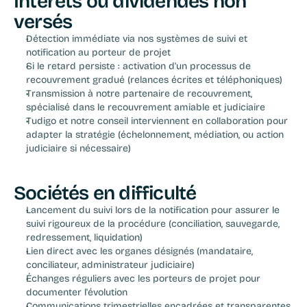
Intérêts ou dividendes non 
versés
Détection immédiate via nos systèmes de suivi et 
notification au porteur de projet
Si le retard persiste : activation d'un processus de 
recouvrement gradué (relances écrites et téléphoniques)
Transmission à notre partenaire de recouvrement, 
spécialisé dans le recouvrement amiable et judiciaire
Tudigo et notre conseil interviennent en collaboration pour 
adapter la stratégie (échelonnement, médiation, ou action 
judiciaire si nécessaire)
Sociétés en difficulté
Lancement du suivi lors de la notification pour assurer le 
suivi rigoureux de la procédure (conciliation, sauvegarde, 
redressement, liquidation)
Lien direct avec les organes désignés (mandataire, 
conciliateur, administrateur judiciaire)
Échanges réguliers avec les porteurs de projet pour 
documenter l'évolution
Communications trimestrielles encadrées et transparentes 