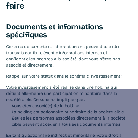
faire
Documents et informations 
spécifiques
Certains documents et informations ne peuvent pas être 
transmis car ils relèvent d'informations internes et 
confidentielles propres à la société, dont vous n'êtes pas 
associé(e) directement.
Rappel sur votre statut dans le schéma d'investissement :
Votre investissement a été réalisé dans une holding qui 
détient elle-même une participation minoritaire dans la 
société cible. Ce schéma implique que :
Vous êtes associé(e) de la holding
La holding est actionnaire minoritaire de la société cible
Seules les personnes associées directement à la société 
cible peuvent accéder à tous ses documents internes
En tant qu'actionnaire indirect et minoritaire, votre droit à 