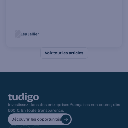
Léa Jallier
Voir tout les articles
Investissez dans des entreprises françaises non cotées, dès 
500 €. En toute transparence.
Découvrir les opportunités