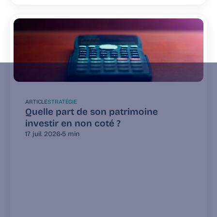
ARTICLE
STRATÉGIE
Quelle part de son patrimoine 
investir en non coté ?
17 juil. 2026
•
5 min