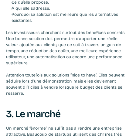
Ce qu’elle propose.
À qui elle s’adresse.
Pourquoi sa solution est meilleure que les alternatives 
existantes.
Les investisseurs cherchent surtout des bénéfices concrets. 
Une bonne solution doit permettre d’apporter une réelle 
valeur ajoutée aux clients, que ce soit à travers un gain de 
temps, une réduction des coûts, une meilleure expérience 
utilisateur, une automatisation ou encore une performance 
supérieure.
Attention toutefois aux solutions “nice to have”. Elles peuvent 
séduire lors d’une démonstration, mais elles deviennent 
souvent difficiles à vendre lorsque le budget des clients se 
resserre.
3. Le marché
Un marché “énorme” ne suffit pas à rendre une entreprise 
attractive. Beaucoup de startups utilisent des chiffres très 