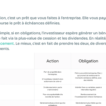
tion
, c’est un prêt que vous faites à l’entreprise. Elle vous paye
rse le prêt à échéances définies.‍
imple, si en obligations, l’investisseur espère générer un bénéf
lacement
. Le mieux, c’est en fait de prendre les deux, de 
divers
ments
.‍