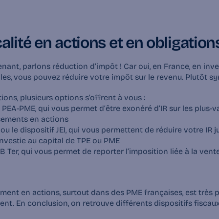
calité en actions et en obligation
enant, parlons
 réduction d’impôt
 ! Car oui, en France, en inv
ibles, vous pouvez réduire votre impôt sur le revenu. Plutôt sy
ions, plusieurs options s’offrent à vous :
 PEA-PME, qui vous permet d’être exonéré d’IR sur les plus-va
sements en actions
ou le dispositif JEI, qui vous permettent de réduire votre IR j
nvestie
 au capital de TPE ou PME
B Ter, qui vous permet de reporter l’imposition liée à la vent
ement en actions, surtout dans des 
PME françaises
, est très 
t. En conclusion, on retrouve différents 
dispositifs fiscau