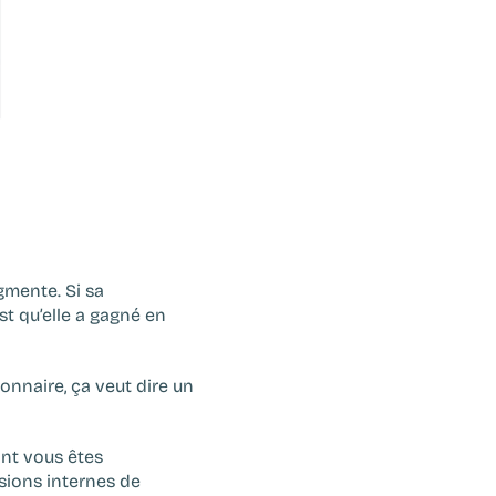
gmente. Si sa 
t qu’elle a gagné en 
ionnaire, ça veut dire un 
nt vous êtes 
sions internes de 