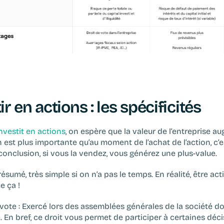
ir en actions : les spécificités
nvestit en actions
, on espère que la valeur de l’entreprise au
n est plus importante qu’au moment de l’achat de l’action, c’es
 conclusion, si vous la vendez, vous générez une plus-value.
 résumé, très simple si on n’a pas le temps. En réalité, être act
e ça !
vote : 
Exercé lors des assemblées générales de la société do
. En bref, ce droit vous permet de participer à certaines déci