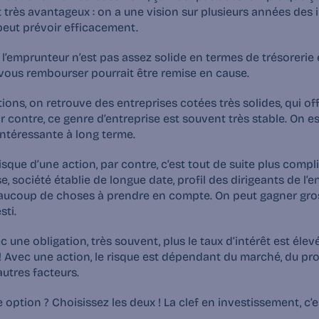
st très avantageux : on a une vision sur plusieurs années des 
peut 
prévoir efficacement
.
 l’emprunteur n’est pas assez solide en termes de trésorerie et
vous rembourser pourrait être remise en cause.
ctions, on retrouve des
 entreprises cotées très solides
, qui o
Par contre, ce genre d’entreprise est souvent très stable. On e
intéressante à long terme.
risque d’une action, par contre, c’est tout de suite plus compli
, société établie de longue date, profil des dirigeants de l’e
aucoup de choses à prendre en compte. On peut gagner gros
sti.
c une obligation, très souvent, plus le taux d’intérêt est élevé, 
 Avec une action, le risque est dépendant du marché, du profil
utres facteurs.
 option ? Choisissez les deux ! La clef en investissement, c’es