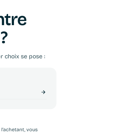
tre 
?
 choix se pose : 
 l’achetant, vous 