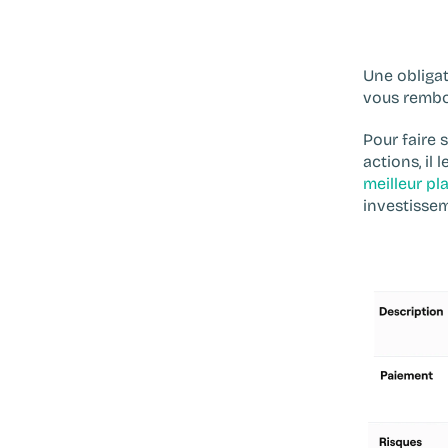
Une obliga
vous rembou
Pour faire s
meilleur p
investisse