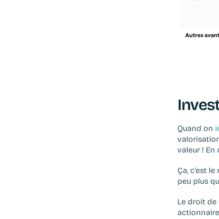
Invest
Quand on 
i
valorisatio
valeur ! En
Ça, c’est le
peu plus qu
Le droit de 
actionnaire