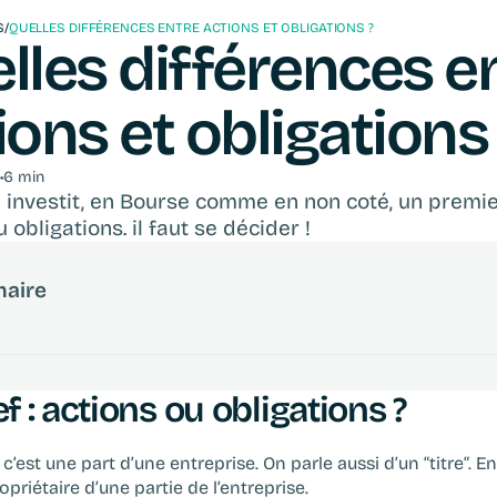
S
/
QUELLES DIFFÉRENCES ENTRE ACTIONS ET OBLIGATIONS ?
lles différences en
ions et obligations 
•
6 min
investit, en Bourse comme en non coté, un premier
 obligations.‍ il faut se décider !
aire
f : actions ou obligations ?
 c’est une part d’une entreprise. On parle aussi d’un “titre”. En
priétaire d’une partie de l’entreprise.