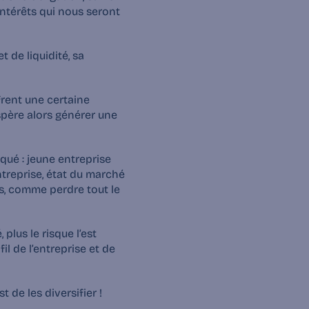
intérêts qui nous seront 
 de liquidité, sa 
ffrent une certaine 
spère alors générer une 
qué : jeune entreprise 
ntreprise, état du marché 
, comme perdre tout le 
plus le risque l’est 
 de l’entreprise et de 
t de les diversifier !